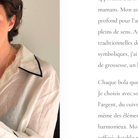
mamans. Mon av
profond pour l’ar
pleins de sens. A
traditionnelles d
symboliques, j’ai
de grossesse, un 
Chaque bola que 
Je choisis avec so
l’argent, du cuiv
même des élément
harmonieux. Mon 
raffiné, durable 