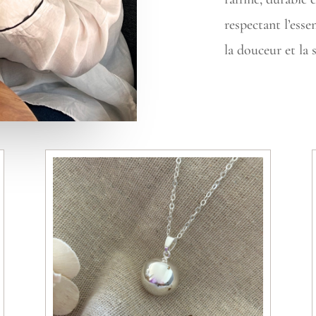
respectant l’es
la douceur et la 