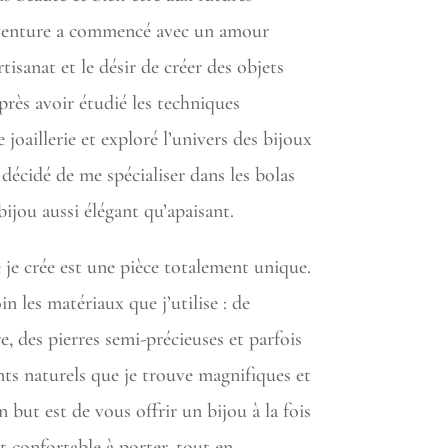
enture a commencé avec un amour
tisanat et le désir de créer des objets
près avoir étudié les techniques
e joaillerie et exploré l’univers des bijoux
 décidé de me spécialiser dans les bolas
bijou aussi élégant qu’apaisant.
je crée est une pièce totalement unique.
in les matériaux que j’utilise : de
re, des pierres semi-précieuses et parfois
s naturels que je trouve magnifiques et
but est de vous offrir un bijou à la fois
et confortable à porter, tout en