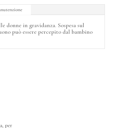
anutenzione
lle donne in gravidanza. Sospesa sul
suono può essere percepito dal bambino
a, per