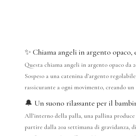
✨ Chiama angeli in argento opaco, e
Questa chiama angeli in argento opaco da 2
Sospeso a una catenina d’argento regolabil
rassicurante a ogni movimento, creando u
🔔 Un suono rilassante per il bambi
All’interno della palla, una pallina produc
partire dalla 20a settimana di gravidanza, d