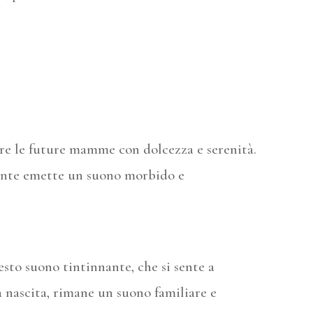
re le future mamme con dolcezza e serenità.
gante emette un suono morbido e
sto suono tintinnante, che si sente a
a nascita, rimane un suono familiare e