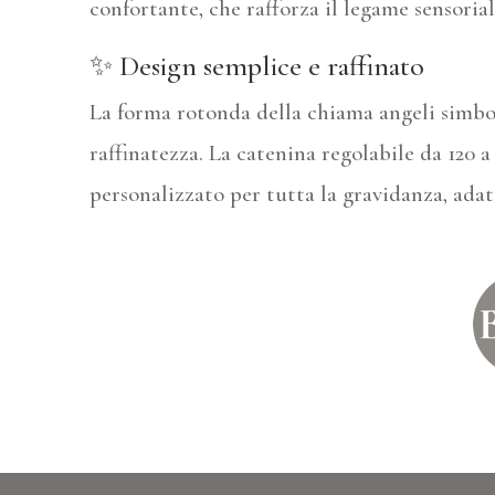
confortante, che rafforza il legame sensorial
✨ Design semplice e raffinato
La forma rotonda della chiama angeli simbol
raffinatezza. La catenina regolabile da 120
personalizzato per tutta la gravidanza, adat