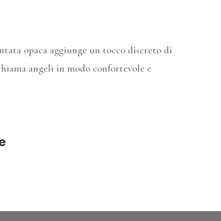
entata opaca aggiunge un tocco discreto di
 chiama angeli in modo confortevole e