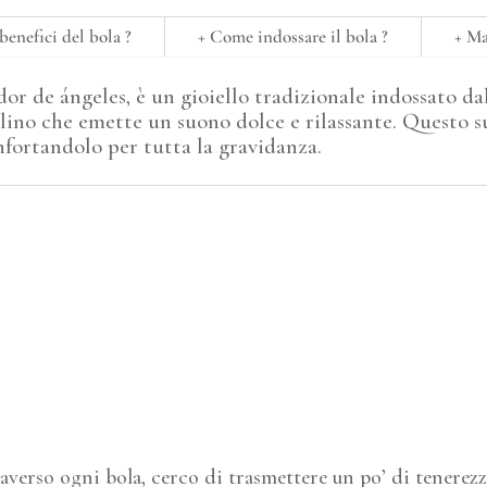
benefici del bola ?
+ Come indossare il bola ?
+ M
r de ángeles, è un gioiello tradizionale indossato da
lino che emette un suono dolce e rilassante. Questo 
onfortandolo per tutta la gravidanza.
averso ogni bola, cerco di trasmettere un po’ di tenerezz