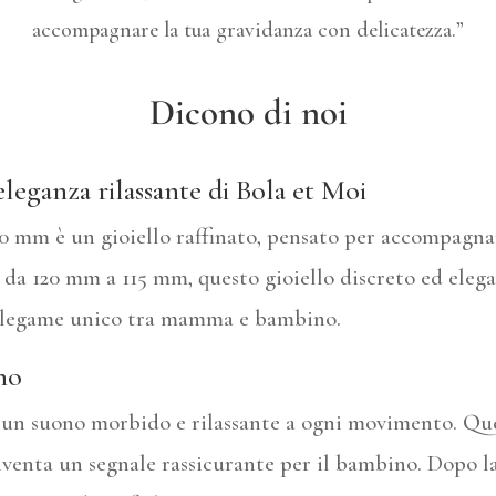
accompagnare la tua gravidanza con delicatezza.”
Dicono di noi
leganza rilassante di Bola et Moi
0 mm è un gioiello raffinato, pensato per accompagna
e da 120 mm a 115 mm, questo gioiello discreto ed ele
n legame unico tra mamma e bambino.
no
e un suono morbido e rilassante a ogni movimento. Que
iventa un segnale rassicurante per il bambino. Dopo l