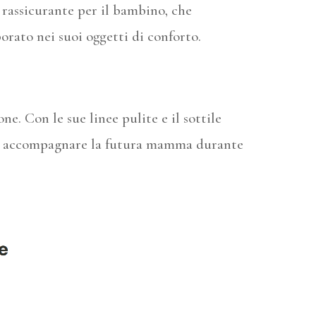
assicurante per il bambino, che
orato nei suoi oggetti di conforto.
e. Con le sue linee pulite e il sottile
o per accompagnare la futura mamma durante