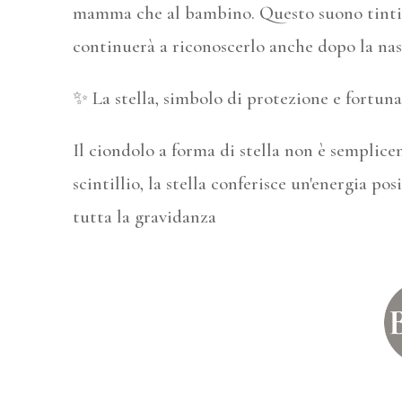
mamma che al bambino. Questo suono tintin
continuerà a riconoscerlo anche dopo la nasc
✨ La stella, simbolo di protezione e fortuna
Il ciondolo a forma di stella non è semplice
scintillio, la stella conferisce un'energia 
tutta la gravidanza