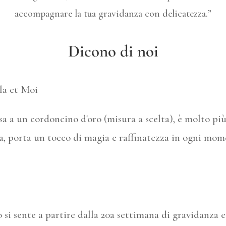
accompagnare la tua gravidanza con delicatezza.”
Dicono di noi
la et Moi
a a un cordoncino d'oro (misura a scelta), è molto più
lla, porta un tocco di magia e raffinatezza in ogni m
o si sente a partire dalla 20a settimana di gravidanza e 