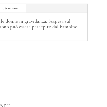
anutenzione
lle donne in gravidanza. Sospesa sul
suono può essere percepito dal bambino
a, per