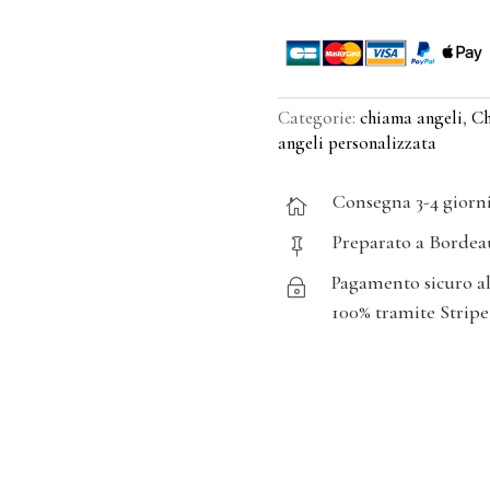
Categorie:
chiama angeli
,
Ch
angeli personalizzata
Consegna 3-4 giorn

Preparato a Bordea

Pagamento sicuro a
~
100% tramite Stripe