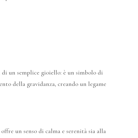
 di un semplice gioiello: è un simbolo di
omento della gravidanza, creando un legame
offre un senso di calma e serenità sia alla