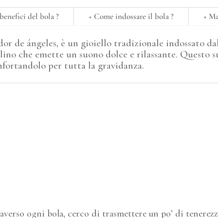
benefici del bola ?
+ Come indossare il bola ?
+ M
r de ángeles, è un gioiello tradizionale indossato da
lino che emette un suono dolce e rilassante. Questo 
onfortandolo per tutta la gravidanza.
averso ogni bola, cerco di trasmettere un po’ di tenerezz