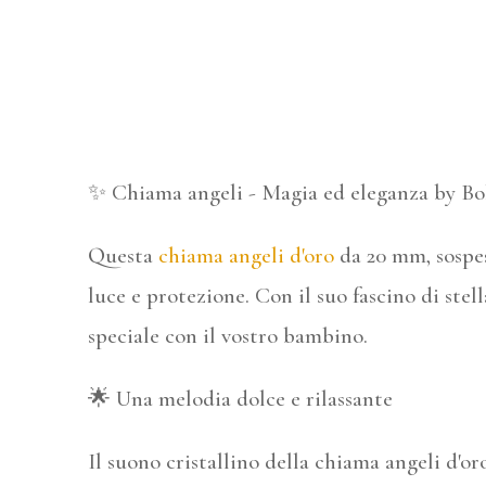
✨ Chiama angeli - Magia ed eleganza by Bo
Questa
chiama angeli d'oro
da 20 mm, sospes
luce e protezione. Con il suo fascino di ste
speciale con il vostro bambino.
🌟 Una melodia dolce e rilassante
Il suono cristallino della chiama angeli d'or