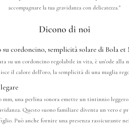
accompagnare la tua gravidanza con delicatezza.”
Dicono di noi
 su cordoncino, semplicità solare di Bola et
ta su un cordoncino regolabile in vita, è un’ode alla 
ce il calore dell’oro, la semplicità di una maglia regola
 legare
0 mm, una perlina sonora emette un tintinnio leggero
avidanza. Questo suono familiare diventa un vero e p
iglio. Può anche fornire una presenza rassicurante ne