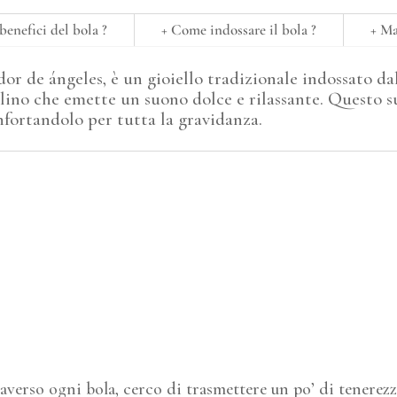
benefici del bola ?
+ Come indossare il bola ?
+ M
r de ángeles, è un gioiello tradizionale indossato da
lino che emette un suono dolce e rilassante. Questo 
onfortandolo per tutta la gravidanza.
averso ogni bola, cerco di trasmettere un po’ di tenerezz