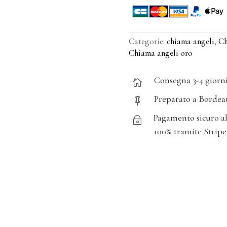
Categorie:
chiama angeli
,
Ch
Chiama angeli oro
Consegna 3-4 giorn

Preparato a Bordea

Pagamento sicuro a
~
100% tramite Stripe