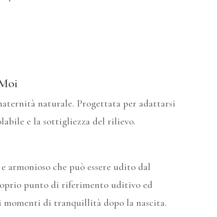
 Moi
maternità naturale. Progettata per adattarsi
bile e la sottigliezza del rilievo.
 e armonioso che può essere udito dal
roprio punto di riferimento uditivo ed
i momenti di tranquillità dopo la nascita.