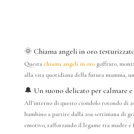
🌞 Chiama angeli in oro testurizzato
Questa
chiama angeli in oro
goffrato, monta
alla vita quotidiana della futura mamma, unis
🔔 Un suono delicato per calmare e
All’interno di questo ciondolo rotondo di 2
bambino a partire dalla 20a settimana di gr
emotivo, rafforzando il legame tra madre e f