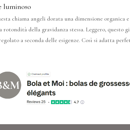
 e luminoso
questa chiama angeli dorata una dimensione organica e 
la rotondità della gravidanza stessa. Leggero, questo g
egolato a seconda delle esigenze. Così si adatta perf