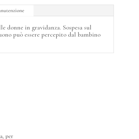
anutenzione
lle donne in gravidanza. Sospesa sul
suono può essere percepito dal bambino
a, per