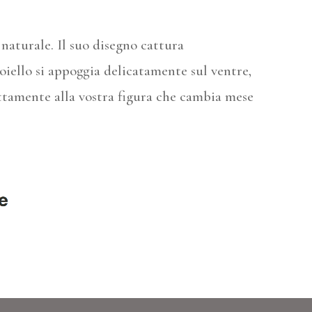
naturale. Il suo disegno cattura
ioiello si appoggia delicatamente sul ventre,
ettamente alla vostra figura che cambia mese