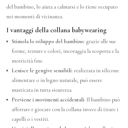
del bambino, lo aiuta a calmarsi e lo tiene occupato
nei momenti di vicinanza.
I vantaggi della collana babywearing
Stimola lo sviluppo del bambino
: grazie alle sue
forme, texture e colori, incoraggia la scoperta e la
motricità fine.
Lenisce le gengive sensibili
: realizzata in silicone
alimentare o in legno naturale, può essere
masticata in tutta sicurezza.
Previene i movimenti accidentali
: Il bambino può
afferrare e giocare con la collana invece di tirare i
capelli o i vestiti.