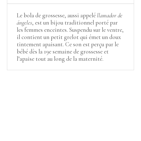
Le bola de grossesse, aussi appelé
llamador de
ángeles
, est un bijou traditionnel porté par
les femmes enceintes. Suspendu sur le ventre,
il contient un petit grelot qui émet un doux
tintement apaisant. Ce son est perçu par le
bébé dès la 19e semaine de grossesse et
l’apaise tout au long de la maternité.