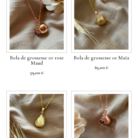
Bola de grossesse or rose
Bola de grossesse or Maïa
Maud
65,00
€
59,00
€