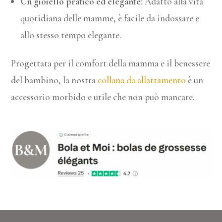
Un gioiello pratico ed elegante
: Adatto alla vita
quotidiana delle mamme, è facile da indossare e
allo stesso tempo elegante.
Progettata per il comfort della mamma e il benessere
del bambino, la nostra
collana da allattamento
è un
accessorio morbido e utile che non può mancare.