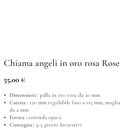
Chiama angeli in oro rosa Rose
55,00
€
Dimensioni :
palla in oro rosa da 20 mm
Catena :
120 mm regolabile fino a 115 mm, maglia
da 2 mm
Forma :
rotonda opaca
Consegna :
4-5 giorni lavorativi