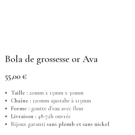
Bola de grossesse or Ava
55,00
€
Taille :
20mm x 15mm x 30mm
Chaîne :
120mm ajustabe à 115mm
Forme :
goutte d’eau avec fleur
Livraison :
48-72h ouvrés
Bijoux garanti
sans plomb et sans nickel