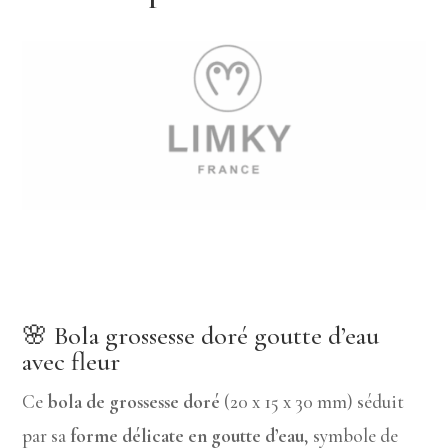
🌸 Bola grossesse doré goutte d’eau
avec fleur
Ce
bola de grossesse doré
(20 x 15 x 30 mm) séduit
par sa
forme délicate en goutte d’eau
, symbole de