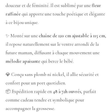
douceur et de féminité. Il est sublimé par une
fleur
raffinée
qui apporte une touche poétique et élégante
à ce bijou unique.
✨ Monté sur une
chaîne de 120 cm ajustable à 115 cm
,
il repose naturellement sur le ventre arrondi de la
future maman, diffusant à chaque mouvement une
mélodie apaisante
qui berce le bébé.
💎 Conçu sans plomb ni nickel, il allie sécurité et
confort pour un port quotidien.
📦 Expédition rapide en
48 à 72h ouvrés
, parfait
comme cadeau tendre et symbolique pour
accompagner la grossesse.