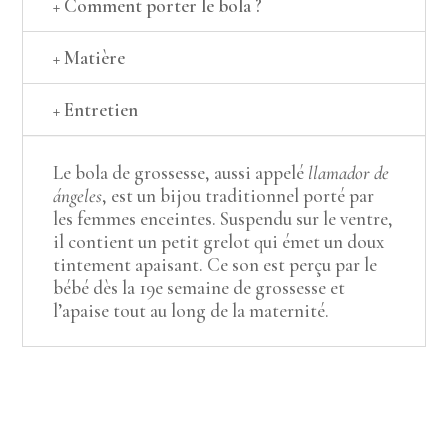
+ Comment porter le bola ?
+ Matière
+ Entretien
Le bola de grossesse, aussi appelé
llamador de
ángeles
, est un bijou traditionnel porté par
les femmes enceintes. Suspendu sur le ventre,
il contient un petit grelot qui émet un doux
tintement apaisant. Ce son est perçu par le
bébé dès la 19e semaine de grossesse et
l’apaise tout au long de la maternité.