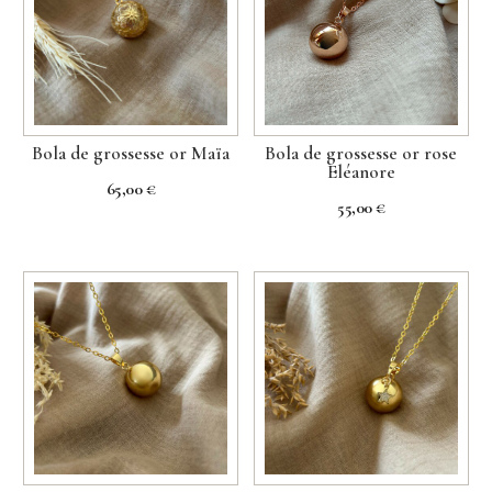
Bola de grossesse or Maïa
Bola de grossesse or rose
Eléanore
65,00
€
55,00
€