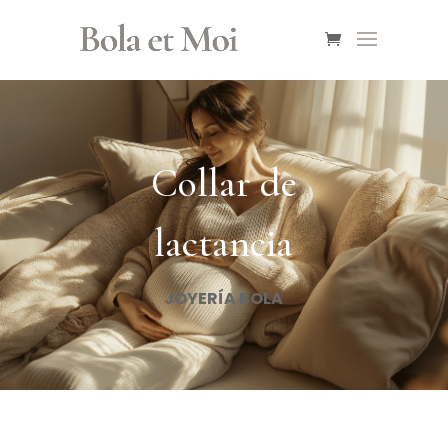
Collar de
lactancia
JOYERÍA BOLA