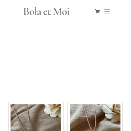
Llamador de
ángeles oro rosa
BOLA ET MOI