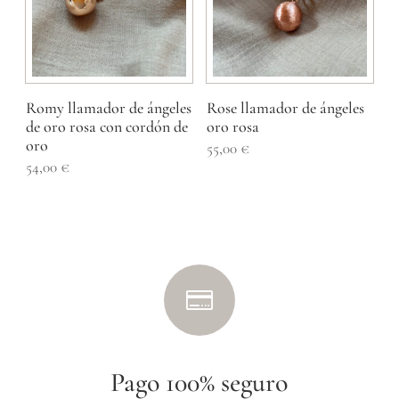
Romy llamador de ángeles
Rose llamador de ángeles
de oro rosa con cordón de
oro rosa
oro
55,00
€
54,00
€

Pago 100% seguro