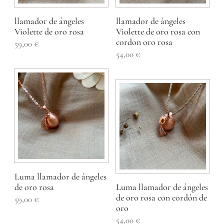
llamador de ángeles
llamador de ángeles
Violette de oro rosa
Violette de oro rosa con
cordon oro rosa
59,00
€
54,00
€
Luma llamador de ángeles
de oro rosa
Luma llamador de ángeles
de oro rosa con cordón de
59,00
€
oro
54,00
€