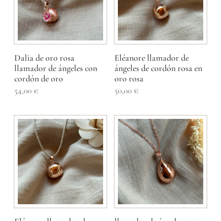
Dalia de oro rosa
Eléanore llamador de
llamador de ángeles con
ángeles de cordón rosa en
cordón de oro
oro rosa
54,00
€
50,00
€