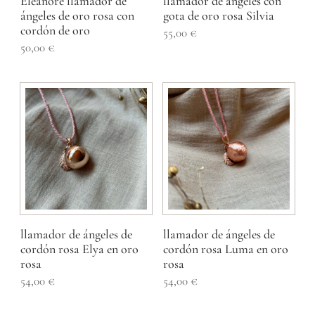
Eléanore llamador de
llamador de ángeles con
ángeles de oro rosa con
gota de oro rosa Silvia
cordón de oro
55,00
€
50,00
€
llamador de ángeles de
llamador de ángeles de
cordón rosa Elya en oro
cordón rosa Luma en oro
rosa
rosa
54,00
€
54,00
€