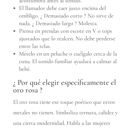
acostumbra antes al sonido.
El llamador debe caer justo encima del
ombligo. ¿ Demasiado corto ? No sirve de
nada. ¿ Demasiado largo ? Molesta.
Piensa en prendas con escote en V o tops
ajustados que lo realcen. No debe perderse
entre las telas.
Mételo en un peluche o cuélgalo cerca de la
cuna. El sonido familiar ayudará a calmar al
bebé.
¿ Por qué elegir específicamente el
oro rosa ?
El oro rosa tiene ese toque poético que otros
metales no tienen. Simboliza ternura, calidez y
una cierta modernidad. Habla a las mujeres