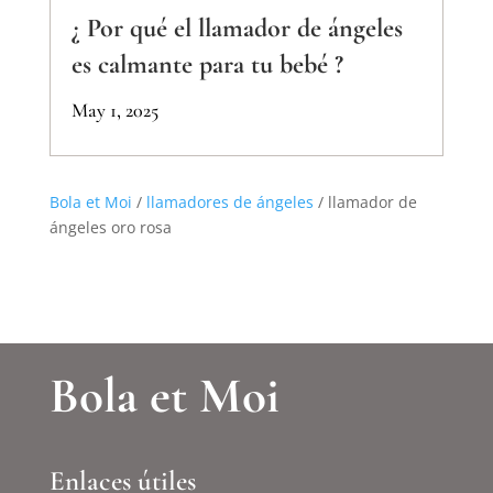
¿ Por qué el llamador de ángeles
es calmante para tu bebé ?
May 1, 2025
Bola et Moi
/
llamadores de ángeles
/ llamador de
ángeles oro rosa
Bola et Moi
Enlaces útiles