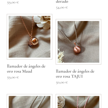
dorado
59,00
€
54,00
€
llamador de ángeles de
oro rosa Maud
llamador de ángeles de
oro rosa TAJUI
59,00
€
50,00
€