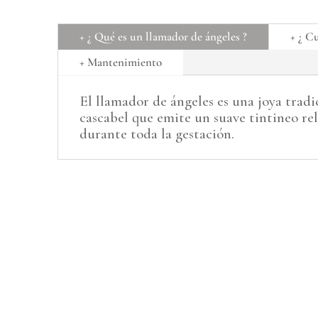
+ ¿ Qué es un llamador de ángeles ?
+ ¿ C
+ Mantenimiento
El llamador de ángeles es una joya trad
cascabel que emite un suave tintineo rel
durante toda la gestación.