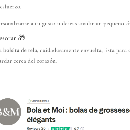
esfuerzo.
rsonalizarse a tu gusto si deseas añadir un pequeño s
tesorar 🎁
na
bolsita de tela
, cuidadosamente envuelta, lista para 
rdar cerca del corazón.
s