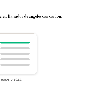
eles
,
llamador de ángeles con cordón
,
a
 (agosto 2025)