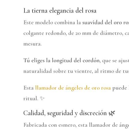
La tierna elegancia del rosa
Este modelo combina la
suavidad del oro ro
colgante redondo, de 20 mm de diámetro, capt
mesura.
Tú eliges la longitud del cordón
, que se aju
naturalidad sobre tu vientre, al ritmo de tus
Esta
llamador de ángeles de oro rosa
puede l
ritual. ✨
Calidad, seguridad y discreción 🌿
Fabricada con esmero, esta llamador de áng