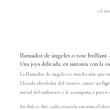
«A tra
llamador de ángeles o rose brillant 
Una joya delicada, en sintonía con la v
La llamador de ángeles es mucho más que un 
Llevada alrededor del vientre, emite un
lige
mitad del embarazo y le acompaña a partir 
En
Bola et Moi
, cada creación encarna el des