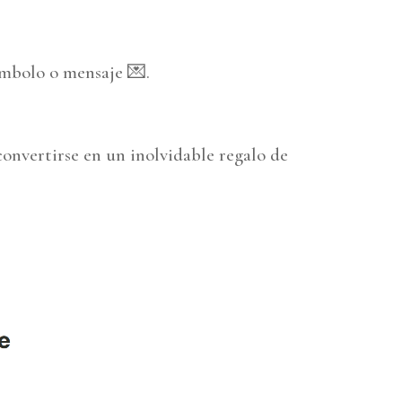
ímbolo o mensaje 💌.
convertirse en un inolvidable regalo de