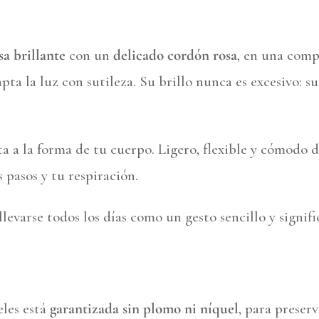
sa brillante
con un
delicado cordón rosa
, en una comp
a la luz con sutileza. Su brillo nunca es excesivo: sug
sta a la forma de tu cuerpo. Ligero, flexible y cómodo 
 pasos y tu respiración.
levarse todos los días como un gesto sencillo y signif
eles está
garantizada sin plomo ni níquel
, para preserv