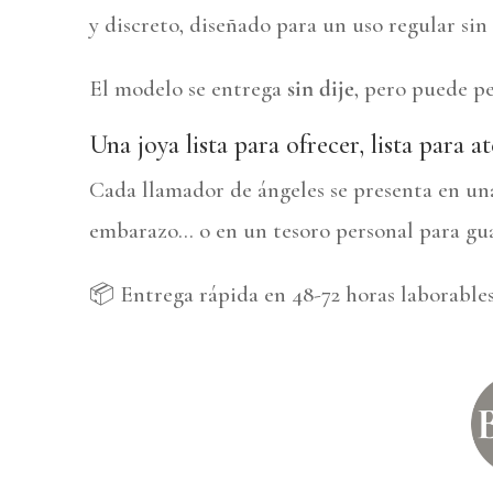
y discreto, diseñado para un uso regular sin 
El modelo se entrega
sin dije
, pero puede pe
Una joya lista para ofrecer, lista para a
Cada llamador de ángeles se presenta en u
embarazo… o en un tesoro personal para gua
📦 Entrega rápida en 48-72 horas laborable