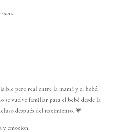
ernura,
sible pero real entre la mamá y el bebé.
 se vuelve familiar para el bebé desde la
ncluso después del nacimiento. 💗
a y emoción.