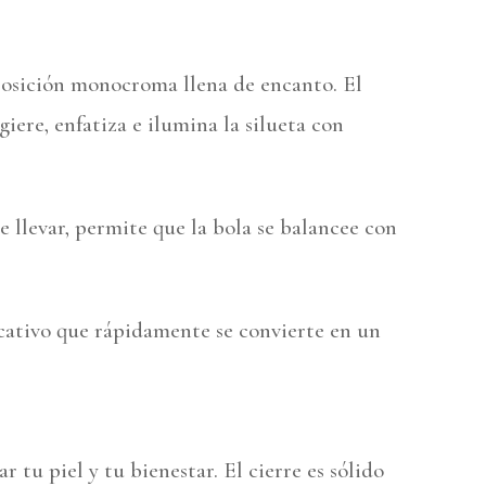
osición monocroma llena de encanto. El
iere, enfatiza e ilumina la silueta con
de llevar, permite que la bola se balancee con
icativo que rápidamente se convierte en un
ar tu piel y tu bienestar. El cierre es sólido