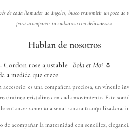
vés de cada llamador de ángeles, busco transmitir un poco de t
para acompañar tu embarazo con delicadeza.»
Hablan de nosotros
– Cordon rose ajustable |
Bola et Moi
🌷
ida a medida que crece
accesorio: es una compañera preciosa, un vínculo invi
ro tintineo cristalino
con cada movimiento. Este sonido
de entonces como una señal sonora tranquilizadora, i
eo de acompañar la maternidad con sencillez, eleganci