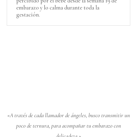
percibido por el bebé desde la semana 19 de
embarazo y lo calma durante toda la
gestación.
«A través de cada llamador de ángeles, busco transmitir un
poco de ternura, para acompañar tu embarazo con
delicadeza.»