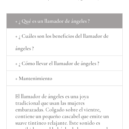
+ ¿ Qué es un llamador de ángeles ?
+ ¿ Cuáles son los beneficios del llamador de
ángeles ?
+ ¿ Cómo llevar el llamador de ángeles ?
+ Mantenimiento
El llamador de ángeles es una joya
tradicional que usan las mujeres
embarazadas. Colgado sobre el vientre,
contiene un pequeño cascabel que emite un
suave tintineo relajante. Este sonido es