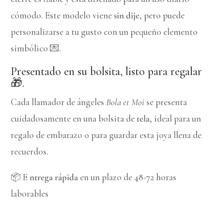
cómodo. Este modelo viene
sin dije
, pero puede
personalizarse a tu gusto con un pequeño elemento
simbólico 💌.
Presentado en su bolsita, listo para regalar
🎁.
Cada llamador de ángeles
Bola et Moi
se presenta
cuidadosamente en una bolsita de
tela
, ideal para un
regalo de embarazo o para guardar esta joya llena de
recuerdos.
📦 E
ntrega rápida
en un plazo de 48-72 horas
laborables