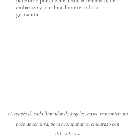
percibido por el bebé desde la semana 19 de
embarazo y lo calma durante toda la
gestación.
«A través de cada llamador de ángeles, busco transmitir un
poco de ternura, para acompañar tu embarazo con
delicadeza.»