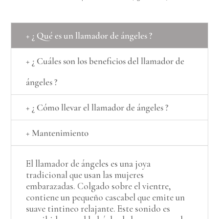
+ ¿ Qué es un llamador de ángeles ?
+ ¿ Cuáles son los beneficios del llamador de
ángeles ?
+ ¿ Cómo llevar el llamador de ángeles ?
+ Mantenimiento
El llamador de ángeles es una joya
tradicional que usan las mujeres
embarazadas. Colgado sobre el vientre,
contiene un pequeño cascabel que emite un
suave tintineo relajante. Este sonido es