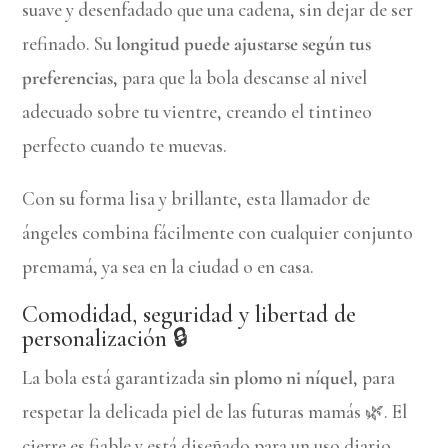
suave y desenfadado que una cadena, sin dejar de ser
refinado. Su
longitud puede ajustarse según tus
preferencias
, para que la bola descanse al nivel
adecuado sobre tu vientre, creando el tintineo
perfecto cuando te muevas.
Con su forma lisa y brillante, esta llamador de
ángeles combina fácilmente con cualquier conjunto
premamá, ya sea en la ciudad o en casa.
Comodidad, seguridad y libertad de
personalización 🔒
La bola está garantizada
sin plomo ni níquel
, para
respetar la delicada piel de las futuras mamás 🌿. El
cierre es fiable y está diseñado para un uso diario